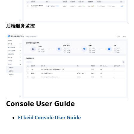
后端服务监控
Console User Guide
ELkeid Console User Guide