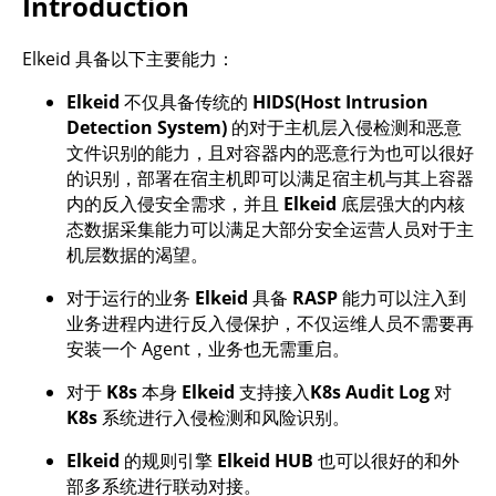
Introduction
Elkeid 具备以下主要能力：
Elkeid
不仅具备传统的
HIDS(Host Intrusion
Detection System)
的对于主机层入侵检测和恶意
文件识别的能力，且对容器内的恶意行为也可以很好
的识别，部署在宿主机即可以满足宿主机与其上容器
内的反入侵安全需求，并且
Elkeid
底层强大的内核
态数据采集能力可以满足大部分安全运营人员对于主
机层数据的渴望。
对于运行的业务
Elkeid
具备
RASP
能力可以注入到
业务进程内进行反入侵保护，不仅运维人员不需要再
安装一个 Agent，业务也无需重启。
对于
K8s
本身
Elkeid
支持接入
K8s Audit Log
对
K8s
系统进行入侵检测和风险识别。
Elkeid
的规则引擎
Elkeid HUB
也可以很好的和外
部多系统进行联动对接。