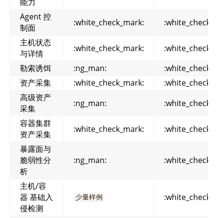
能力
Agent 控
:white_check_mark:
:white_check_
制面
主机状态
:white_check_mark:
:white_check_
与详情
勒索诱饵
:ng_man:
:white_check_
资产采集
:white_check_mark:
:white_check_
高级资产
:ng_man:
:white_check_
采集
容器集群
:white_check_mark:
:white_check_
资产采集
暴露面与
脆弱性分
:ng_man:
:white_check_
析
主机/容
器 基础入
:white_check_
少量样例
侵检测