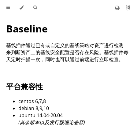
Baseline
基线插件通过已有或自定义的基线策略对资产进行检测，
来判断资产上的基线安全配置是否存在风险。基线插件每
天定时扫描一次，同时也可以通过前端进行立即检查。
平台兼容性
centos 6,7,8
debian 8,9,10
ubuntu 14.04-20.04
(其余版本以及发行版理论兼容)