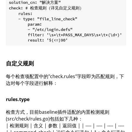
solution_cn: "解决方案"

check: # 检查规则（详见自定义规则）

    rules:

    - type: "file_line_check"

        param:

        - "/etc/login.defs"

        filter: '\s*\t*PASS_MAX_DAYS\s*\t*(\d+)'

自定义规则
每个检查项配置中的"check.rules"字段即为匹配规则，下
边对每个字段进行解释：
rules.type
检查方式，目前baseline插件适配的内置检测规则
(src/check/rules.go)包括如下几种：
| 检测规则 | 含义 | 参数 | 返回值 | | ---- | ---- | ---- | ----