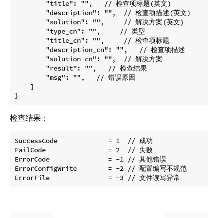
        "title": "",   // 检查项标题(英文)

        "description": "",  // 检查项描述(英文)

        "solution": "",     // 解决方案(英文)

        "type_cn": "",     // 类型

        "title_cn": "",     // 检查项标题

        "description_cn": "",   // 检查项描述

        "solution_cn": "",  // 解决方案

        "result": "",   // 检查结果

        "msg": "",   // 错误原因

    ]

检查结果：
SuccessCode 		= 1  // 成功

FailCode 		= 2  // 失败

ErrorCode 		= -1 // 其他错误

ErrorConfigWrite	= -2 // 配置编写不规范
