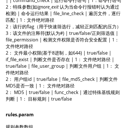
| | command_check | 运行命令行语句 | 1：命令行语句
2：特殊参数(如
ignore_exit
认为当命令行报错时认为通过
检测) | 命令运行结果 | file_line_check | 遍历文件，逐行
匹配 | 1：文件绝对路径
2：该行的flag（用于快速筛选行，减轻正则匹配的压力）
3：该文件的注释符(默认为#) | true/false/正则筛选值 |
file_permission | 检测文件权限是否符合安全配置 | 1：
文件绝对路径
2： 文件最小权限(基于8进制，如644) | true/false |
if_file_exist | 判断文件是否存在 | 1： 文件绝对路径 |
true/false | file_user_group | 判断文件用户组 | 1： 文
件绝对路径
2： 用户组id | true/false | file_md5_check | 判断文件
MD5是否一致 | 1： 文件绝对路径
2： MD5 | true/false | func_check | 通过特殊基线规则
判断 | 1： 目标规则 | true/false
rules.param
规则参数数组