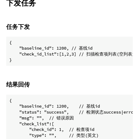
下发任务
任务下发
{

    "baseline_id": 1200, // 基线id

    "check_id_list":[1,2,3] // 扫描检查项列表(空列表为
结果回传
{

    "baseline_id": 1200,    // 基线id

    "status": "success",    // 检测状态success|error

    "msg": "",  // 错误原因

    "check_list":[

        "check_id": 1,  // 检查项id

        "type": "",     // 类型(英文)
