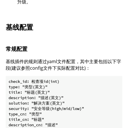
升级。
基线配置
常规配置
基线插件的规则通过yaml文件配置，其中主要包括以下字
段(建议参照config文件下实际配置对比)：
check_id: 检查项id(int)

type: "类型(英文)"

title: "标题(英文)"

description: "描述(英文)"

solution: "解决方案(英文)"

security: "安全等级(high/mid/low)"

type_cn: "类型"

title_cn: "标题"

description_cn: "描述"
