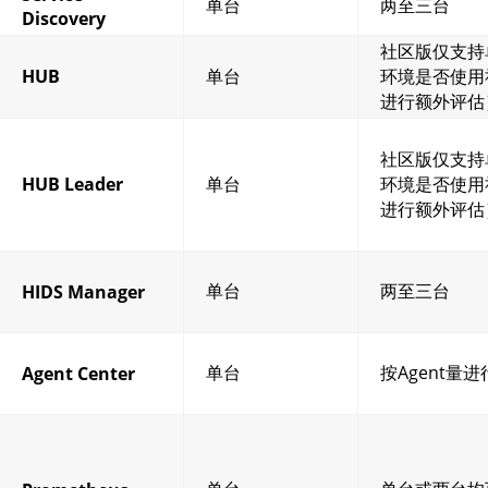
单台
两至三台
Discovery
社区版仅支持
HUB
单台
环境是否使用
进行额外评估
社区版仅支持
HUB Leader
单台
环境是否使用
进行额外评估
单台
两至三台
HIDS Manager
单台
按Agent量
Agent Center