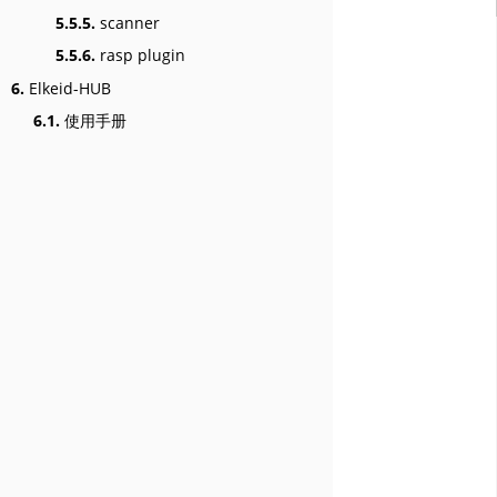
5.5.5.
scanner
5.5.6.
rasp plugin
6.
Elkeid-HUB
6.1.
使用手册