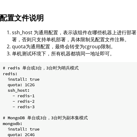
配置文件说明
ssh_host 为通用配置，表示该组件在哪些机器上进行
署，否则只支持单机部署，具体限制见配置文件注释。
quota为通用配置，最终会转变为cgroup限制。
单机测试环境下，所有机器都填同一地址即可。
# redis 单台或3台，3台时为哨兵模式

redis:

  install: true

  quota: 1C2G

  ssh_host:

    - redis-1

    - redis-2

    - redis-3

# MongoDB 单台或3台，3台时为副本集模式

mongodb:

  install: true

  quota: 2C4G
