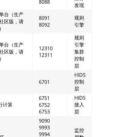
8088
发现
单台（生产
规则
8091
社区版，请
8092
引擎
）
规则
单台（生产
引擎
12310
社区版，请
集群
12311
）
控制
层
HIDS
控制
6701
层
HIDS
6751
进行计算
接入
6752
6753
层
9090
9993
监控
9994