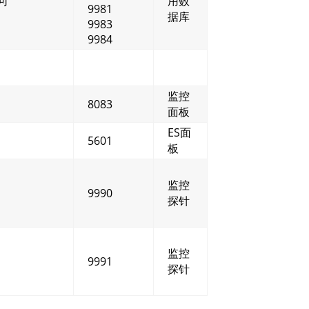
可
用数
9981
据库
9983
9984
监控
8083
面板
ES面
5601
板
监控
9990
探针
监控
9991
探针