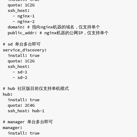
  quota: 1C2G

  ssh_host:

    - nginx-1

    - nginx-2

  domain: # 指向nginx机器的域名，仅支持单个

  public_addr: # nginx机器的公网IP，仅支持单个

# sd 单台多台即可

service_discovery:

  install: true

  quota: 1C2G

  ssh_host:

    - sd-1

    - sd-2

# hub 社区版目前仅支持单机模式

hub:

  install: true

  quota: 2C4G

  ssh_host: hub-1

# manager 单台多台即可

manager:

  install: true
