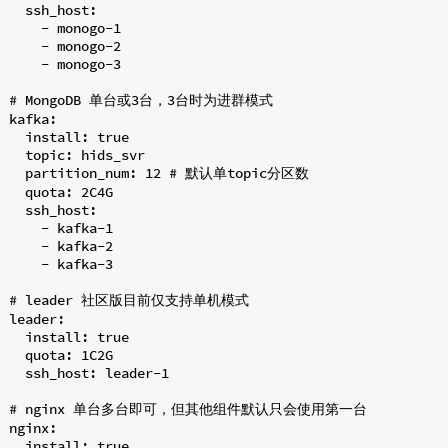
  ssh_host:

    - monogo-1

    - monogo-2

    - monogo-3

# MongoDB 单台或3台，3台时为进群模式

kafka:

  install: true

  topic: hids_svr

  partition_num: 12 # 默认单topic分区数

  quota: 2C4G

  ssh_host:

    - kafka-1

    - kafka-2

    - kafka-3

# leader 社区版目前仅支持单机模式

leader:

  install: true

  quota: 1C2G

  ssh_host: leader-1

# nginx 单台多台即可，但其他组件默认只会使用第一台

nginx:

  install: true
