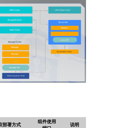
组件使用
议部署方式
说明
端口