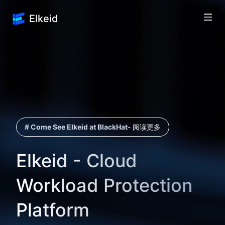
Elkeid
# Come See Elkeid at BlackHat
-
阅读更多
Elkeid - Cloud
Workload Protection
Platform