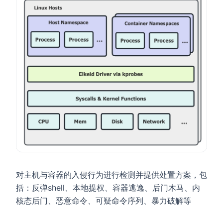
对主机与容器的入侵行为进行检测并提供处置方案，包
括：反弹shell、本地提权、容器逃逸、后门木马、内
核态后门、恶意命令、可疑命令序列、暴力破解等