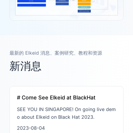
最新的 Elkeid 消息、案例研究、教程和资源
新消息
# Come See Elkeid at BlackHat
SEE YOU IN SINGAPORE! On going live dem
o about Elkeid on Black Hat 2023.
2023-08-04